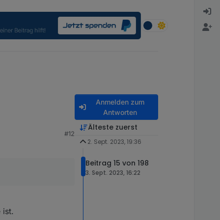
Anmelden zum
Antworten
Älteste zuerst
#12
i erkennt ob es ein
2. Sept. 2023, 19:36
Beitrag 15 von 198
3. Sept. 2023, 16:22
ist.