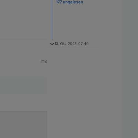
177 ungelesen
13. Okt. 2023, 07:40
#13