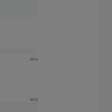
#834
#835