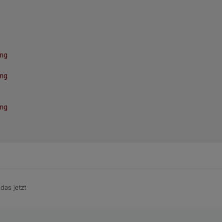
ng
ng
ng
das jetzt