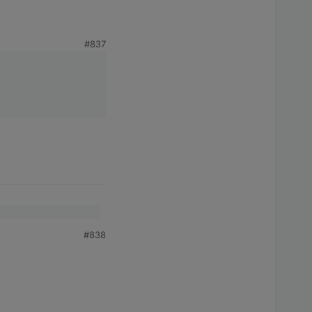
#837
#838