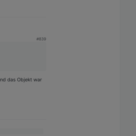
#839
 und das Objekt war