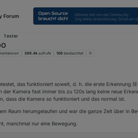
y Forum
Tester
po
entatoren
386.4k
aufrufe
106
beobachtet
testet, das funktioniert soweit, d. h. die erste Erkennung (E
on der Kamera fast immer bis zu 120s lang keine neue Erk
, dass die Kamera so funktioniert und das normal ist.
esem Raum herumgelaufen und war die ganze Zeit über in B
nnt, manchmal nur eine Bewegung.