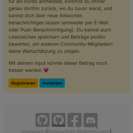
für ein Konto anmeldest, kommst du immer
genau dorthin zurück, wo du zuvor warst, und
kannst dich über neue Antworten
benachrichtigen lassen (entweder per E-Mail
oder Push-Benachrichtigung). Du kannst auch
Lesezeichen speichern und Beiträge positiv
bewerten, um anderen Community-Mitgliedern
deine Wertschätzung zu zeigen.
Mit deinem Input könnte dieser Beitrag noch
besser werden 💗
Registrieren
Anmelden
Community
Impressum
|
Datenschutz-Bestimmungen
|