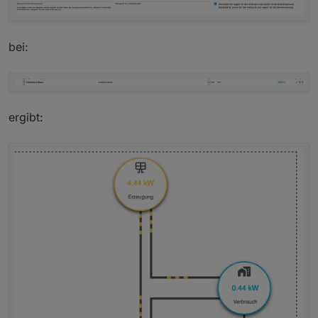
bei:
ergibt: