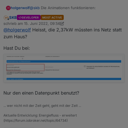
@
skb
Die Animationen funktionieren:
holgerwolf
H
SKB
DEVELOPER
MOST ACTIVE
Offline
schrieb am
15. Juni 2022, 09:56
zuletzt editiert von SKB
@
holgerwolf
Heisst, die 2,37kW müssten ins Netz statt
zum Haus?
Hast Du bei:
Nur den einen Datenpunkt benutzt?
... wer nicht mit der Zeit geht, geht mit der Zeit ...
Aktuelle Entwicklung: Energiefluss - erweitert
(https://forum.iobroker.net/topic/64734)