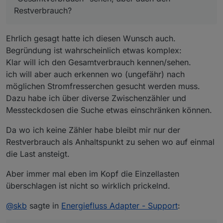
Dafür benötigst Du dann einen eigenen DP.
Restverbrauch?
Ehrlich gesagt hatte ich diesen Wunsch auch.
Begründung ist wahrscheinlich etwas komplex:
Klar will ich den Gesamtverbrauch kennen/sehen.
ich will aber auch erkennen wo (ungefähr) nach
möglichen Stromfresserchen gesucht werden muss.
Dazu habe ich über diverse Zwischenzähler und
Messteckdosen die Suche etwas einschränken können.
Da wo ich keine Zähler habe bleibt mir nur der
Restverbrauch als Anhaltspunkt zu sehen wo auf einmal
die Last ansteigt.
Aber immer mal eben im Kopf die Einzellasten
überschlagen ist nicht so wirklich prickelnd.
@
skb
sagte in
Energiefluss Adapter - Support
: