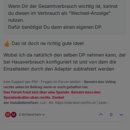
Wenn Dir der Gesamtverbrauch wichtig ist, kannst
du diesen im Verbrauch als "Wechsel-Anzeige"
nutzen.
Dafür benötigst Du dann einen eigenen DP.
Das ist doch ne richtig gute Idee!
Wobei ich da natürlich den selben DP nehmen kann, der
bei Hausverbrauch konfiguriert ist und von dem die
Einzellasten durch den Adapter subtrahiert werden
kein Support per PN! - Fragen im Forum stellen -
Benutzt das Voting
rechts unten im Beitrag wenn er euch geholfen hat.
Das Forum freut sich über eine Spende. Benutzt dazu den
Spendenbutton oben rechts. Danke!
der Installationsfixer:
curl -fsL https://iobroker.net/fix.sh | bash -
M
M
2 Antworten
0