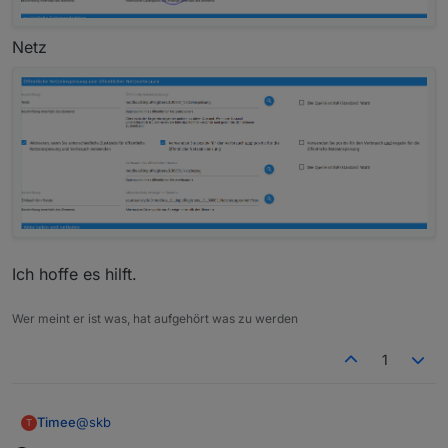
Netz
Ich hoffe es hilft.
Wer meint er ist was, hat aufgehört was zu werden
1
@
skb
Timee
T