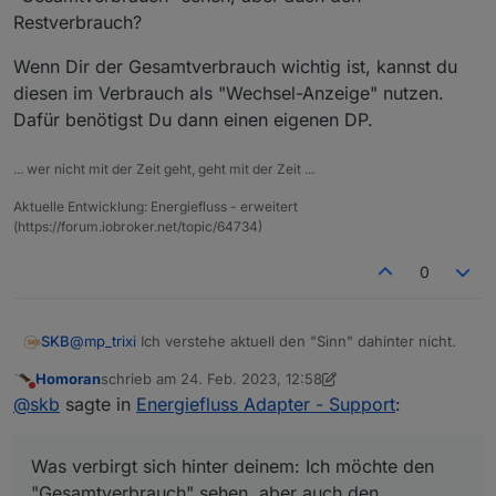
Restverbrauch?
Wenn Dir der Gesamtverbrauch wichtig ist, kannst du
diesen im Verbrauch als "Wechsel-Anzeige" nutzen.
Dafür benötigst Du dann einen eigenen DP.
... wer nicht mit der Zeit geht, geht mit der Zeit ...
Aktuelle Entwicklung: Energiefluss - erweitert
(https://forum.iobroker.net/topic/64734)
0
@
mp_trixi
Ich verstehe aktuell den "Sinn" dahinter nicht.
SKB
Homoran
schrieb am
24. Feb. 2023, 12:58
Wenn man den Gesamtverbrauch anzeigt (ohne Abzug),
zuletzt editiert von Homoran
Nicht stören
@
skb
sagte in
Energiefluss Adapter - Support
:
sieht man den Gesamtverbrauch.
Wenn man den Gesamtverbrauch anzeigt (mit Abzug),
Was verbirgt sich hinter deinem: Ich möchte den
sieht man den Restverbrauch des Hauses.
"Gesamtverbrauch" sehen, aber auch den Restverbrauch?
Was verbirgt sich hinter deinem: Ich möchte den
Also den Wert, der in den Kacheln quasi nicht
Wenn Dir der Gesamtverbrauch wichtig ist, kannst du
zugewiesen ist.
diesen im Verbrauch als "Wechsel-Anzeige" nutzen.
"Gesamtverbrauch" sehen, aber auch den