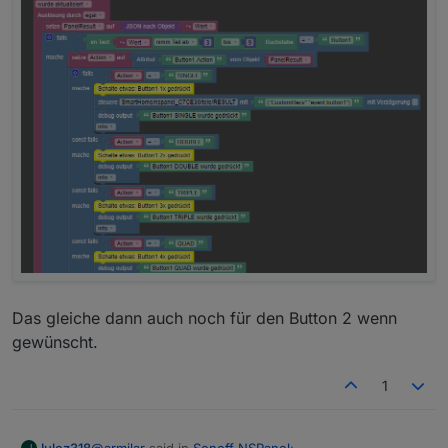
Das gleiche dann auch noch für den Button 2 wenn
gewünscht.
1
@
armilar
said in
Sonoff NSPanel
:
Julez318
J