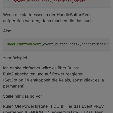
"event,buttonPress2,cardMedia,bNext"
Wenn die stattdessen in der HandleButtonEvent
aufgerufen werden, dann machen die das auch.
Also:
HandleButtonEvent
zum Beispiel
Ich denke einfacher wäre es über Rules:
Rule2 abschalten und auf Power reagieren
(SetOption114 entkoppelt die Relais, sonst klickt es ja
permanent)
Stelle mir das so vor
Rule4 ON Power1#state=1 DO !!!Hier das Event PREV
übergeben!!! ENDON ON Power2#state=1 DO !!!Hier