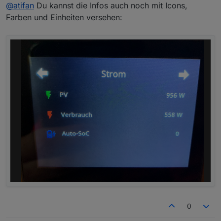
Offline
@
atifan
Du kannst die Infos auch noch mit Icons,
Farben und Einheiten versehen:
0