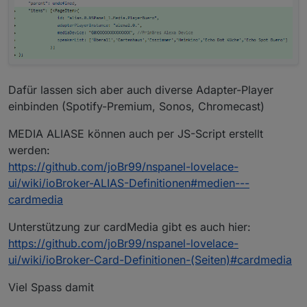
Dafür lassen sich aber auch diverse Adapter-Player
einbinden (Spotify-Premium, Sonos, Chromecast)
MEDIA ALIASE können auch per JS-Script erstellt
werden:
https://github.com/joBr99/nspanel-lovelace-
ui/wiki/ioBroker-ALIAS-Definitionen#medien---
cardmedia
Unterstützung zur cardMedia gibt es auch hier:
https://github.com/joBr99/nspanel-lovelace-
ui/wiki/ioBroker-Card-Definitionen-(Seiten)#cardmedia
Viel Spass damit