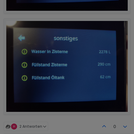
H
2 Antworten
0