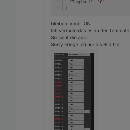
  "TempUnit": 
"C"
}
bleiben immer ON.
Ich vermute das es an der Template 
So sieht die aus :
Sorry kriege ich nur als Bild hin.