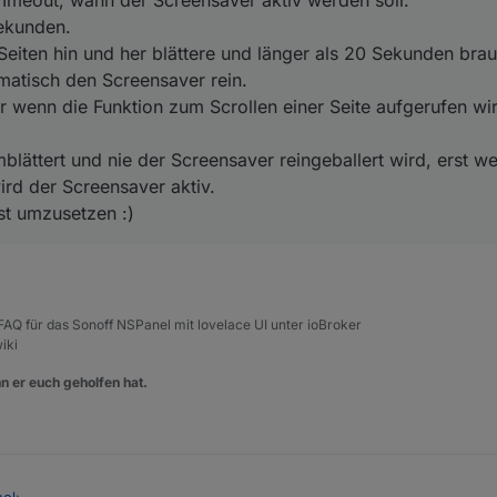
ekunden.
Seiten hin und her blättere und länger als 20 Sekunden bra
atisch den Screensaver rein.
r wenn die Funktion zum Scrollen einer Seite aufgerufen wi
blättert und nie der Screensaver reingeballert wird, erst 
ird der Screensaver aktiv.
st umzusetzen :)
, FAQ für das Sonoff NSPanel mit lovelace UI unter ioBroker
iki
n er euch geholfen hat.
nel
: