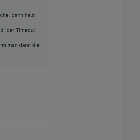
uche, dann haut
rd, der Timeout
wenn man dann die