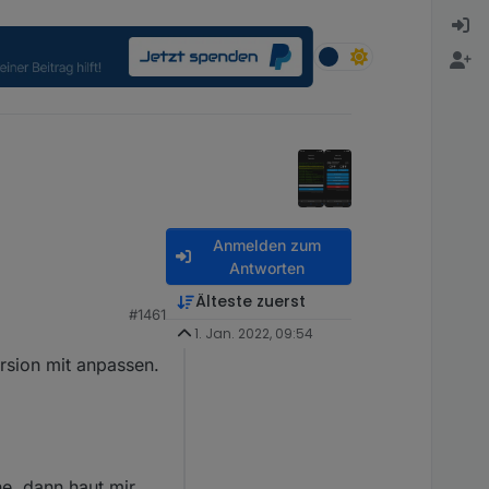
Anmelden zum
Antworten
Älteste zuerst
#1461
1. Jan. 2022, 09:54
ersion mit anpassen.
he, dann haut mir