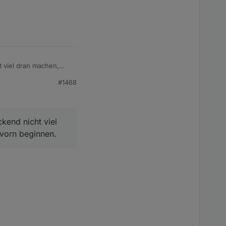
 viel dran machen,
#1468
kend nicht viel
 vorn beginnen.