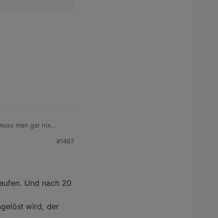
 muss man gar nix
#1467
laufen. Und nach 20
gelöst wird, der