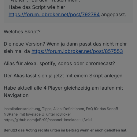
Habe das Script wie hier
https://forum.iobroker.net/post/792794
angepasst.
Welches Skript?
Die neue Version? Wenn ja dann passt das nicht mehr -
sieh mal da
https://forum.iobroker.net/post/857553
Alias für alexa, spotify, sonos oder chromecast?
Der Alias lässt sich ja jetzt mit einem Skript anlegen
Habe aktuell alle 4 Player gleichzeitig am laufen mit
Navigation
Installationsanleitung, Tipps, Alias-Definitionen, FAQ für das Sonoff
NSPanel mit lovelace UI unter ioBroker
https://github.com/joBr99/nspanel-lovelace-ui/wiki
Benutzt das Voting rechts unten im Beitrag wenn er euch geholfen hat.