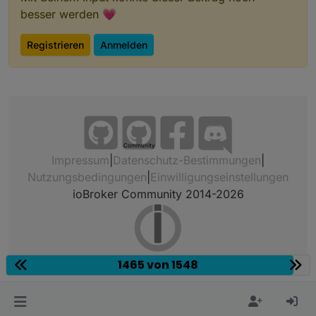
besser werden 💗
Registrieren
Anmelden
Community
Impressum
|
Datenschutz-Bestimmungen
|
Nutzungsbedingungen
|
Einwilligungseinstellungen
ioBroker Community 2014-2026
1465 von 1548