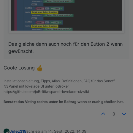
Das gleiche dann auch noch für den Button 2 wenn
gewünscht.
Coole Lösung
Installationsanleitung, Tipps, Alias-Definitionen, FAQ für das Sonoff
NSPanel mit lovelace UI unter ioBroker
https://github.com/joBr99/nspanel-lovelace-ui/wiki
Benutzt das Voting rechts unten im Beitrag wenn er euch geholfen hat.
0
Julez318
schrieb am
14. Sept. 2022, 14:09
J