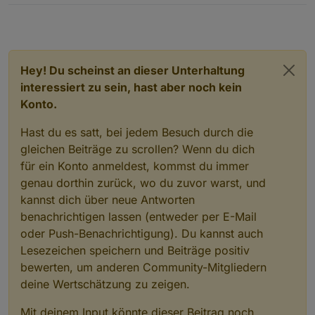
du mal runtergestellt auf 5 Sekunden oder so?
Hey! Du scheinst an dieser Unterhaltung
interessiert zu sein, hast aber noch kein
Konto.
Hast du es satt, bei jedem Besuch durch die
gleichen Beiträge zu scrollen? Wenn du dich
für ein Konto anmeldest, kommst du immer
genau dorthin zurück, wo du zuvor warst, und
kannst dich über neue Antworten
benachrichtigen lassen (entweder per E-Mail
oder Push-Benachrichtigung). Du kannst auch
Lesezeichen speichern und Beiträge positiv
bewerten, um anderen Community-Mitgliedern
deine Wertschätzung zu zeigen.
Mit deinem Input könnte dieser Beitrag noch