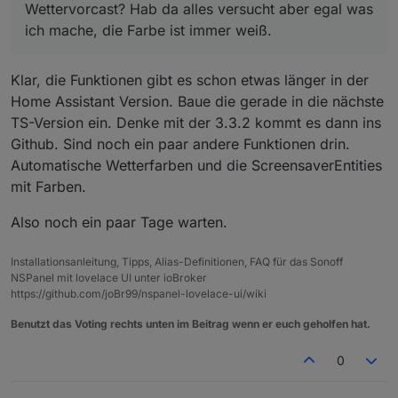
Wettervorcast? Hab da alles versucht aber egal was
ich mache, die Farbe ist immer weiß.
Klar, die Funktionen gibt es schon etwas länger in der
Home Assistant Version. Baue die gerade in die nächste
TS-Version ein. Denke mit der 3.3.2 kommt es dann ins
Github. Sind noch ein paar andere Funktionen drin.
Automatische Wetterfarben und die ScreensaverEntities
mit Farben.
Also noch ein paar Tage warten.
Installationsanleitung, Tipps, Alias-Definitionen, FAQ für das Sonoff
NSPanel mit lovelace UI unter ioBroker
https://github.com/joBr99/nspanel-lovelace-ui/wiki
Benutzt das Voting rechts unten im Beitrag wenn er euch geholfen hat.
0