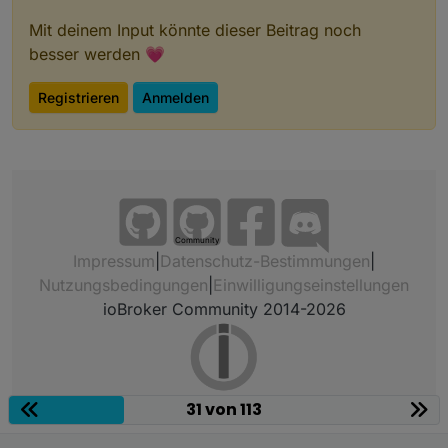
Mit deinem Input könnte dieser Beitrag noch
besser werden 💗
Registrieren
Anmelden
Community
Impressum
|
Datenschutz-Bestimmungen
|
Nutzungsbedingungen
|
Einwilligungseinstellungen
ioBroker Community 2014-2026
31 von 113