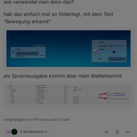
wie verwendet man denn das?
hab das einfach mal so hinterlegt, mit dem Text
"Bewegung erkannt"
als Sprachausgabe kommt aber mein Wetterbericht
umgestiegen von Proxmox auf Unraid
2 Antworten
0