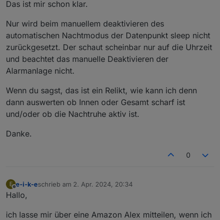
Das ist mir schon klar.
Status der automatischen Nachtruhe und kann
nicht gesteuert werden.
Nur wird beim manuellem deaktivieren des
automatischen Nachtmodus der Datenpunkt sleep nicht
zurückgesetzt. Der schaut scheinbar nur auf die Uhrzeit
und beachtet das manuelle Deaktivieren der
Alarmanlage nicht.
Wenn du sagst, das ist ein Relikt, wie kann ich denn
dann auswerten ob Innen oder Gesamt scharf ist
und/oder ob die Nachtruhe aktiv ist.
Danke.
0
e-i-k-e
schrieb am
2. Apr. 2024, 20:34
E
zuletzt editiert von
Offline
Hallo,
ich lasse mir über eine Amazon Alex mitteilen, wenn ich