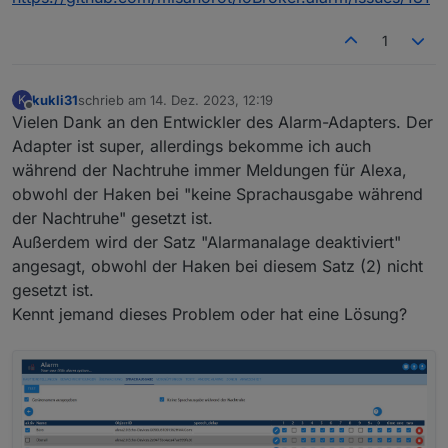
1
kukli31
schrieb am
14. Dez. 2023, 12:19
K
zuletzt editiert von
Offline
Vielen Dank an den Entwickler des Alarm-Adapters. Der
Adapter ist super, allerdings bekomme ich auch
während der Nachtruhe immer Meldungen für Alexa,
obwohl der Haken bei "keine Sprachausgabe während
der Nachtruhe" gesetzt ist.
Außerdem wird der Satz "Alarmanalage deaktiviert"
angesagt, obwohl der Haken bei diesem Satz (2) nicht
gesetzt ist.
Kennt jemand dieses Problem oder hat eine Lösung?