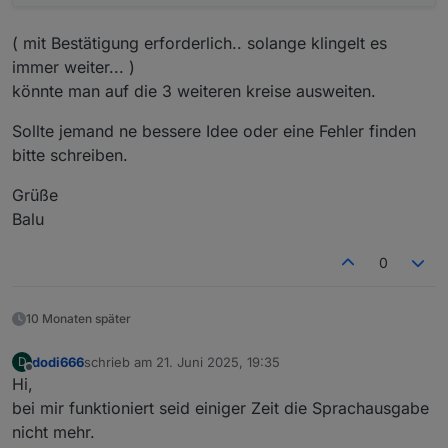
( mit Bestätigung erforderlich.. solange klingelt es
immer weiter... )
könnte man auf die 3 weiteren kreise ausweiten.
Sollte jemand ne bessere Idee oder eine Fehler finden
bitte schreiben.
Grüße
Balu
0
10 Monaten später
dodi666
schrieb am
21. Juni 2025, 19:35
D
zuletzt editiert von
Offline
Hi,
bei mir funktioniert seid einiger Zeit die Sprachausgabe
nicht mehr.