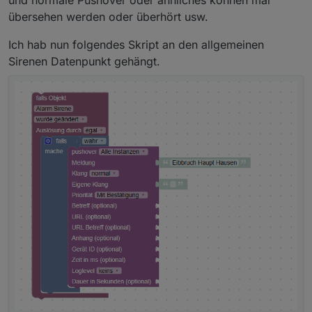
und normale Pushover oder ähnliches können mal
übersehen werden oder überhört usw.
Ich hab nun folgendes Skript an den allgemeinen
Sirenen Datenpunkt gehängt.