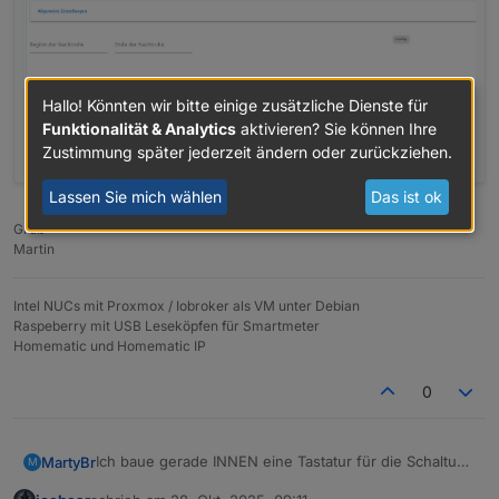
Hallo! Könnten wir bitte einige zusätzliche Dienste für
Funktionalität & Analytics
aktivieren? Sie können Ihre
Zustimmung später jederzeit ändern oder zurückziehen.
Lassen Sie mich wählen
Das ist ok
Gruß
Martin
Intel NUCs mit Proxmox / Iobroker als VM unter Debian
Raspeberry mit USB Leseköpfen für Smartmeter
Homematic und Homematic IP
0
Ich baue gerade INNEN eine Tastatur für die Schaltung
MartyBr
M
des Alarmsystems ein. Diese liefert nun Werte, die ich