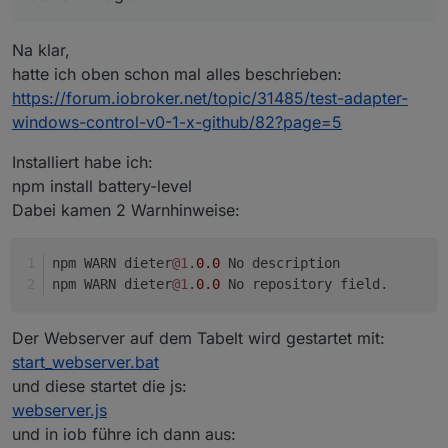
Na klar,
hatte ich oben schon mal alles beschrieben:
https://forum.iobroker.net/topic/31485/test-adapter-
windows-control-v0-1-x-github/82?page=5
Installiert habe ich:
npm install battery-level
Dabei kamen 2 Warnhinweise:
npm WARN dieter
@1
.
0.0
 No description
npm WARN dieter
@1
.
0.0
 No repository field.
Der Webserver auf dem Tabelt wird gestartet mit:
start_webserver.bat
und diese startet die js:
webserver.js
und in iob führe ich dann aus: