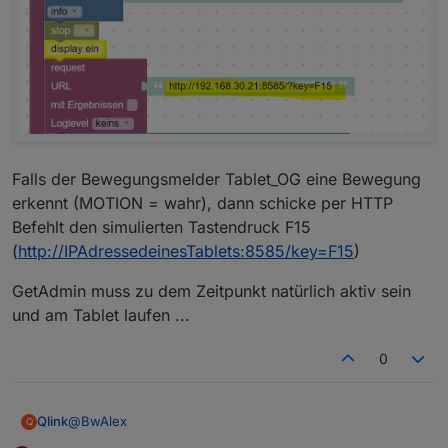
Falls der Bewegungsmelder Tablet_OG eine Bewegung
erkennt (MOTION = wahr), dann schicke per HTTP
Befehlt den simulierten Tastendruck F15
(
http://IPAdressedeinesTablets:8585/key=F15
)
GetAdmin muss zu dem Zeitpunkt natürlich aktiv sein
und am Tablet laufen ...
0
@
BwAlex
Qlink
Q