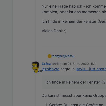
fullscreen
sein oder beliebig
Nur eine Frage hab ich - ich komme 
Jedes Modul hat spezielle Konf
komplett, oder ist das momentan ni
Warum jarvis?
Ich finde in keinem der Fenster (Ge
jarvis ist weitaus weniger flexi
zusammenzustellen. Wer besond
Vielen Dank :)
Mehr Informationen
Mehr Informationen - insbesond
Gestalte mit und stimme ab
Bitte stimmt für eure gewünsch
@
Zefau
robbyrc
R
Feature Requests abzustimmen
Zefau
schrieb am
21. Sept. 2020, 11:11
Erstmal wollte ich mir für de
zuletzt editiert von
@
robbyrc
sagte in
jarvis - just ano
mich auch den Adapter zu v
Offline
Nur eine Frage hab ich - ich
komplett, oder ist das momen
Ich finde in keinem der Fenster (
Ich finde in keinem der Fens
Vielen Dank :)
Du kannst, musst aber keine Gruppe
Geräte: Du legst die Geräte an