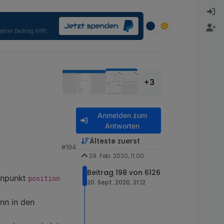
+3
Anmelden zum
Antworten
Älteste zuerst
#194
29. Feb. 2020, 11:00
Beitrag 198 von 6126
tenpunkt
position
20. Sept. 2020, 21:12
ann in den