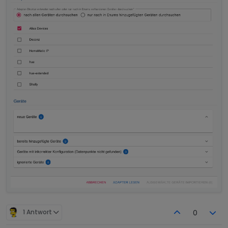
1 Antwort
0