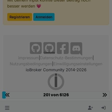
besser werden 💗
Registrieren
Anmelden
Community
Impressum
|
Datenschutz-Bestimmungen
|
Nutzungsbedingungen
|
Einwilligungseinstellungen
ioBroker Community 2014-2026
201 von 6126