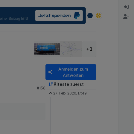
+3
Anmelden zum
Antworten
Älteste zuerst
#158
27. Feb. 2020, 17:49