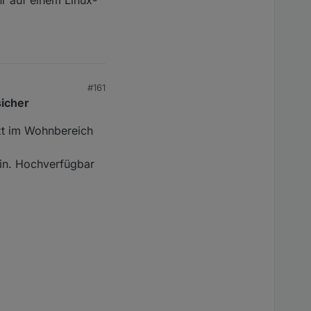
#161
sicher
tzt im Wohnbereich
ein. Hochverfügbar