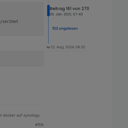
Beitrag 161 von 270
30. Jan. 2021, 07:43
/ser2net
103 ungelesen
22. Aug. 2024, 08:20
in docker auf synology.
#159