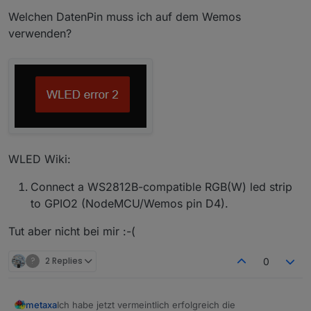
Welchen DatenPin muss ich auf dem Wemos
verwenden?
WLED Wiki:
Connect a WS2812B-compatible RGB(W) led strip
to GPIO2 (NodeMCU/Wemos pin D4).
Tut aber nicht bei mir :-(
?
2 Replies
0
Ich habe jetzt vermeintlich erfolgreich die
metaxa