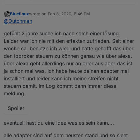
Bluelinux
wrote on
Feb 8, 2020, 6:46 PM
last edited by
Offline
@
Dutchman
gefühlt 2 jahre suche ich nach solch einer lösung.
Leider war ich nie mit den effekten zufrieden. Seit einer
woche ca. benutze ich wled und hatte gehofft das über
den iobroker steuern zu können genau wie über alexa.
über alexa geht allerdings nur an oder aus aber das ist
ja schon mal was. ich habe heute deinen adapter mal
installiert und leider kann ich meine streifen nicht
steuern damit. im Log kommt dann immer diese
meldung.
Spoiler
eventuell hast du eine Idee was es sein kann....
alle adapter sind auf dem neusten stand und so sieht