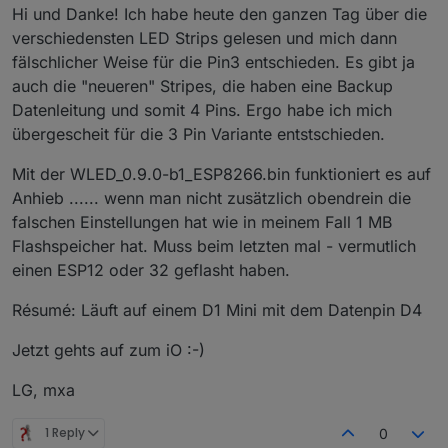
Hi und Danke! Ich habe heute den ganzen Tag über die
verschiedensten LED Strips gelesen und mich dann
fälschlicher Weise für die Pin3 entschieden. Es gibt ja
auch die "neueren" Stripes, die haben eine Backup
Datenleitung und somit 4 Pins. Ergo habe ich mich
übergescheit für die 3 Pin Variante entstschieden.
Mit der WLED_0.9.0-b1_ESP8266.bin funktioniert es auf
Anhieb ...... wenn man nicht zusätzlich obendrein die
falschen Einstellungen hat wie in meinem Fall 1 MB
Flashspeicher hat. Muss beim letzten mal - vermutlich
einen ESP12 oder 32 geflasht haben.
Résumé: Läuft auf einem D1 Mini mit dem Datenpin D4
Jetzt gehts auf zum iO :-)
LG, mxa
1 Reply
0