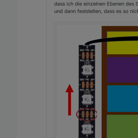
Bei mir wird der Weihnachtsbau
dass ich die einzelnen Ebenen des S
Die jeweils oberen und untere
ergeben sich mehrere Segmente
und dann feststellen, dass es so nic
entgegengesetzt, Segment 3 i
Dadurch lässt sich alles Mögli