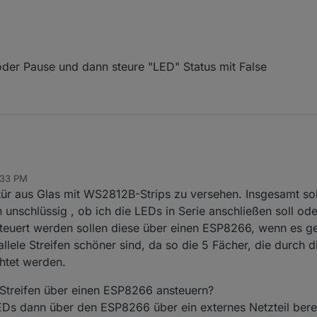
der Pause und dann steure "LED" Status mit False
:33 PM
ktür aus Glas mit WS2812B-Strips zu versehen. Insgesamt so
 unschlüssig , ob ich die LEDs in Serie anschließen soll od
teuert werden sollen diese über einen ESP8266, wenn es ge
lele Streifen schöner sind, da so die 5 Fächer, die durch d
chtet werden.
e Streifen über einen ESP8266 ansteuern?
EDs dann über den ESP8266 über ein externes Netzteil berei