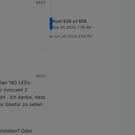
#622
Post 626 of 655
Sep 30, 2023, 7:25 AM
Jun 26, 2024, 3:08 PM
#623
llen 180 LEDs
er innocent 2
ht . Ich denke, dass
ie Glastür zu sehen
tstellen? Oder