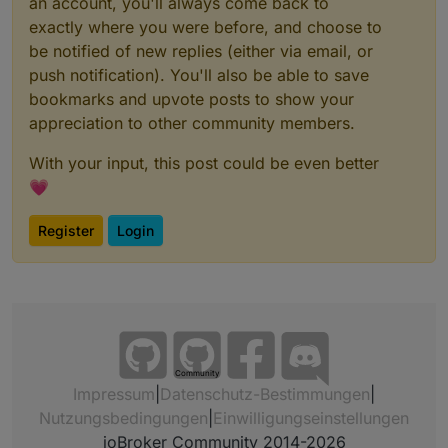
an account, you'll always come back to
exactly where you were before, and choose to
be notified of new replies (either via email, or
push notification). You'll also be able to save
bookmarks and upvote posts to show your
appreciation to other community members.
With your input, this post could be even better
💗
Register
Login
Community
Impressum
|
Datenschutz-Bestimmungen
|
Nutzungsbedingungen
|
Einwilligungseinstellungen
ioBroker Community 2014-2026