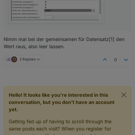
Habe die neuster Version 0.2.7
Nimm mal bei der gemeinsamen für Datensatz[1] den
Wert raus, also leer lassen.
O
2 Replies
0
Hello! It looks like you're interested in this
conversation, but you don't have an account
yet.
Getting fed up of having to scroll through the
same posts each visit? When you register for