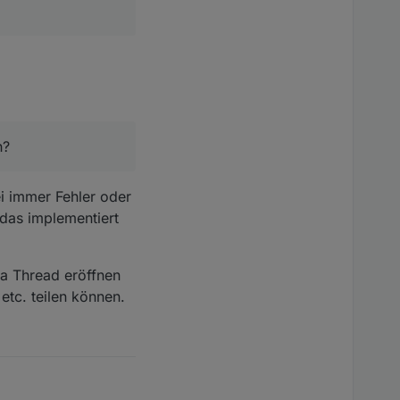
n?
ei immer Fehler oder
das implementiert
ra Thread eröffnen
tc. teilen können.