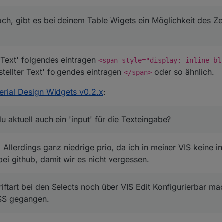
och, gibt es bei deinem Table Wigets ein Möglichkeit des Z
r Text' folgendes eintragen
<span style="display: inline-bl
tellter Text' folgendes eintragen
oder so ähnlich.
</span>
erial Design Widgets v0.2.x
:
u aktuell auch ein 'input' für die Texteingabe?
. Allerdings ganz niedrige prio, da ich in meiner VIS keine i
bei github, damit wir es nicht vergessen.
riftart bei den Selects noch über VIS Edit Konfigurierbar ma
SS gegangen.