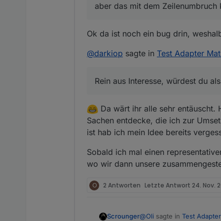
aber das mit dem Zeilenumbruch k
Ok da ist noch ein bug drin, weshalb
@
darkiop
sagte in
Test Adapter Mat
Rein aus Interesse, würdest du al
Da wärt ihr alle sehr entäuscht. 
Sachen entdecke, die ich zur Umse
ist hab ich mein Idee bereits verge
Sobald ich mal einen representative
wo wir dann unsere zusammengestel
O
2 Antworten
Letzte Antwort
24. Nov. 2
@
Oli
sagte in
Test Adapter
Scrounger