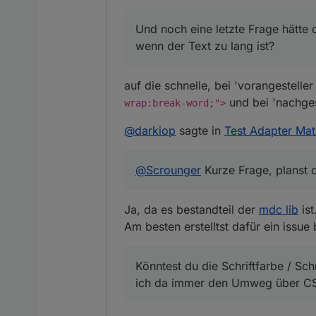
Und noch eine letzte Frage hätte 
wenn der Text zu lang ist?
auf die schnelle, bei 'vorangestelle
und bei 'nachges
wrap:break-word;">
@
darkiop
sagte in
Test Adapter Mat
@
Scrounger
Kurze Frage, planst d
Ja, da es bestandteil der
mdc lib
ist
Am besten erstelltst dafür ein issue 
Könntest du die Schriftfarbe / Sch
ich da immer den Umweg über C