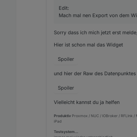
Edit:
Mach mal nen Export von dem Wid
Sorry dass ich mich jetzt erst meld
Hier ist schon mal das Widget
Spoiler
und hier der Raw des Datenpunktes
Spoiler
Vielleicht kannst du ja helfen
Produktiv
Proxmox / NUC / IOBroker / RFLInk / M
iPad
Testsystem…