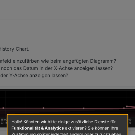
istory Chart.
mmfeld einzufärben wie beim angefügten Diagramm?
t noch das Datum in der X-Achse anzeigen lassen?
n der Y-Achse anzeigen lassen?
Hallo! Könnten wir bitte einige zusätzliche Dienste für
Funktionalität & Analytics
aktivieren? Sie können Ihre
Zustimmung später jederzeit ändern oder zurückziehen.