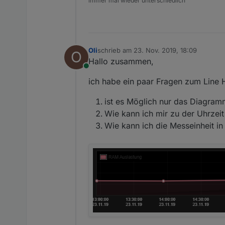
immer mal wieder unterschiedlich
Oli
schrieb am
23. Nov. 2019, 18:09
O
zuletzt editiert von
Hallo zusammen,
Online
ich habe ein paar Fragen zum Line H
ist es Möglich nur das Diagra
Wie kann ich mir zu der Uhrzei
Wie kann ich die Messeinheit i