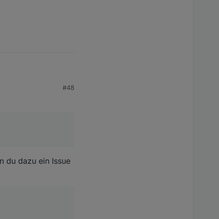
#48
n du dazu ein Issue