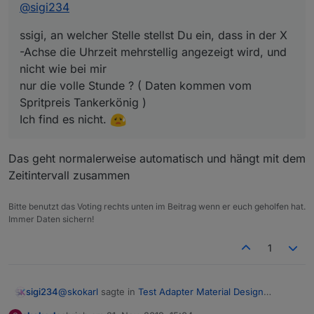
@
sigi234
ssigi, an welcher Stelle stellst Du ein, dass in der X
-Achse die Uhrzeit mehrstellig angezeigt wird, und
nicht wie bei mir
nur die volle Stunde ? ( Daten kommen vom
Spritpreis Tankerkönig )
Ich find es nicht.
Das geht normalerweise automatisch und hängt mit dem
Zeitintervall zusammen
Bitte benutzt das Voting rechts unten im Beitrag wenn er euch geholfen hat.
Immer Daten sichern!
1
@
skokarl
sagte in
Test Adapter Material Design
sigi234
Widgets v0.2.x
: