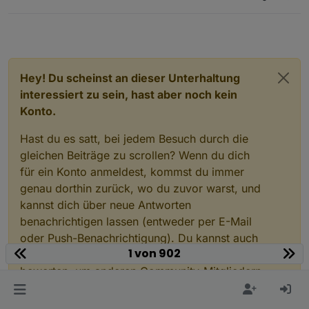
Hey! Du scheinst an dieser Unterhaltung
interessiert zu sein, hast aber noch kein
Konto.
Hast du es satt, bei jedem Besuch durch die
gleichen Beiträge zu scrollen? Wenn du dich
für ein Konto anmeldest, kommst du immer
genau dorthin zurück, wo du zuvor warst, und
kannst dich über neue Antworten
benachrichtigen lassen (entweder per E-Mail
oder Push-Benachrichtigung). Du kannst auch
1 von 902
Lesezeichen speichern und Beiträge positiv
bewerten, um anderen Community-Mitgliedern
deine Wertschätzung zu zeigen.