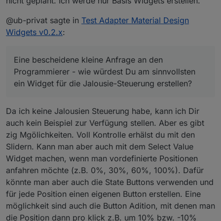
nicht geplant. Ich werde nur Basis Widgets erstellen.
@ub-privat sagte in
Test Adapter Material Design
Widgets v0.2.x
:
Eine bescheidene kleine Anfrage an den
Programmierer - wie würdest Du am sinnvollsten
ein Widget für die Jalousie-Steuerung erstellen?
Da ich keine Jalousien Steuerung habe, kann ich Dir
auch kein Beispiel zur Verfügung stellen. Aber es gibt
zig Mgölichkeiten. Voll Kontrolle erhälst du mit den
Slidern. Kann man aber auch mit dem Select Value
Widget machen, wenn man vordefinierte Positionen
anfahren möchte (z.B. 0%, 30%, 60%, 100%). Dafür
könnte man aber auch die State Buttons verwenden und
für jede Position einen eigenen Button erstellen. Eine
möglichkeit sind auch die Button Adition, mit denen man
die Position dann pro klick z.B. um 10% bzw. -10%