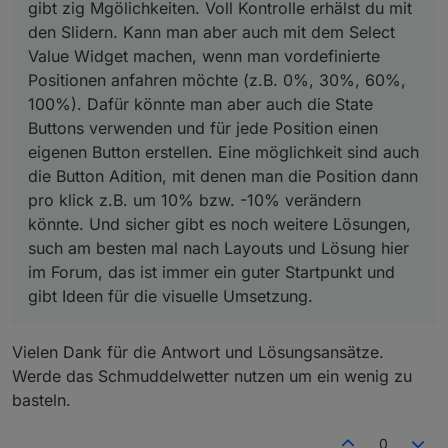
gibt zig Mgölichkeiten. Voll Kontrolle erhälst du mit
oder es passiert nichts. Auch der Refresh
Button hilft leider nicht.
den Slidern. Kann man aber auch mit dem Select
Value Widget machen, wenn man vordefinierte
?
Positionen anfahren möchte (z.B. 0%, 30%, 60%,
100%). Dafür könnte man aber auch die State
Buttons verwenden und für jede Position einen
eigenen Button erstellen. Eine möglichkeit sind auch
die Button Adition, mit denen man die Position dann
pro klick z.B. um 10% bzw. -10% verändern
könnte. Und sicher gibt es noch weitere Lösungen,
such am besten mal nach Layouts und Lösung hier
im Forum, das ist immer ein guter Startpunkt und
gibt Ideen für die visuelle Umsetzung.
Vielen Dank für die Antwort und Lösungsansätze.
Werde das Schmuddelwetter nutzen um ein wenig zu
basteln.
0