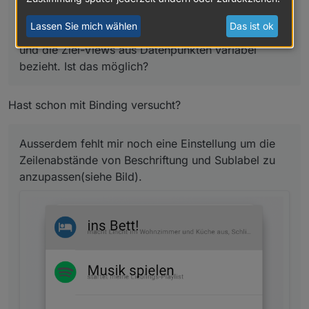
Ich würde gerne eine Liste(Nav) verwenden, die
Lassen Sie mich wählen
Das ist ok
aber sowohl die Beschriftung als auch die Bilder
und die Ziel-Views aus Datenpunkten variabel
bezieht. Ist das möglich?
Hast schon mit Binding versucht?
Ausserdem fehlt mir noch eine Einstellung um die
Zeilenabstände von Beschriftung und Sublabel zu
anzupassen(siehe Bild).