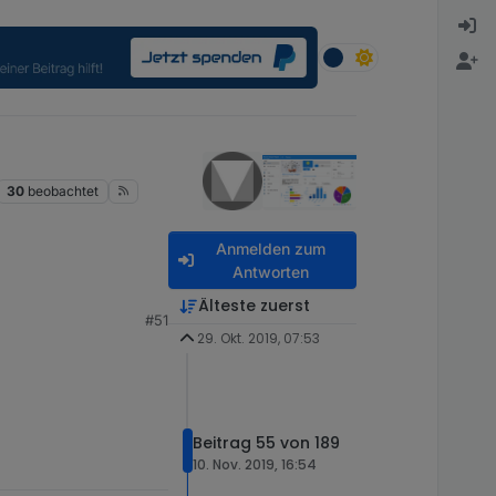
30
beobachtet
Anmelden zum
Antworten
Älteste zuerst
#51
29. Okt. 2019, 07:53
Beitrag 55 von 189
10. Nov. 2019, 16:54
orten, aber dann muss