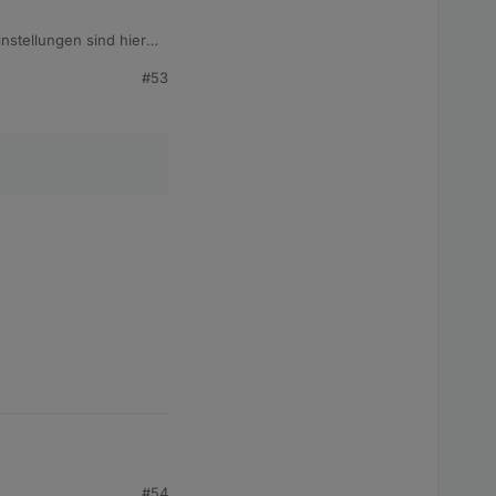
instellungen sind hier
#53
#54