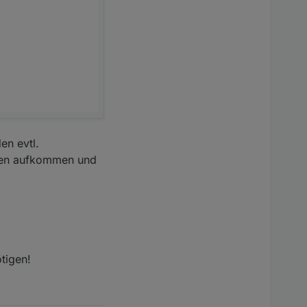
en evtl.
agen aufkommen und
tigen!