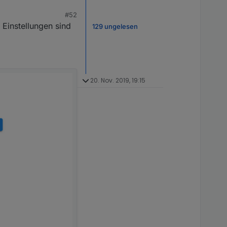
en und bitte testen.
#52
 Einstellungen sind
129 ungelesen
20. Nov. 2019, 19:15