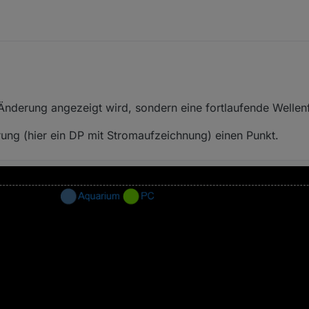
de Änderung angezeigt wird, sondern eine fortlaufende Welle
rung (hier ein DP mit Stromaufzeichnung) einen Punkt.