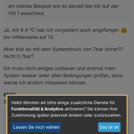
ein kleines Beispiel wie es derzeit bei mir auf der
VIS 1 ausschaut.
Ja, mit 9.4 °C hab ich vorgestern auch angefangen
bin mittlerweile auf 13.
Aber bist du mit dem Systemdruck von 7bar sicher??
Nicht 0.7bar?
Ich muss noch einiges umbauen und erstmal mein
System wieder unter allen Bedingungen prüfen, dann
werde ich endlich mitspielen können.
EDIT:
Die Nacht war aber kalt...
Hallo! Könnten wir bitte einige zusätzliche Dienste für
Funktionalität & Analytics
aktivieren? Sie können Ihre
Zustimmung später jederzeit ändern oder zurückziehen.
Lassen Sie mich wählen
Das ist ok