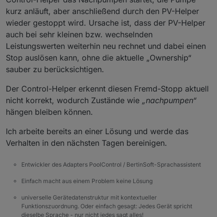
kurz anläuft, aber anschließend durch den PV-Helper
wieder gestoppt wird. Ursache ist, dass der PV-Helper
auch bei sehr kleinen bzw. wechselnden
Leistungswerten weiterhin neu rechnet und dabei einen
Stop auslösen kann, ohne die aktuelle „Ownership“
sauber zu berücksichtigen.
Der Control-Helper erkennt diesen Fremd-Stopp aktuell
nicht korrekt, wodurch Zustände wie
„nachpumpen“
hängen bleiben können.
Ich arbeite bereits an einer Lösung und werde das
Verhalten in den nächsten Tagen bereinigen.
Entwickler des Adapters PoolControl / BertinSoft-Sprachassistent
Einfach macht aus einem Problem keine Lösung
universelle Gerätedatenstruktur mit kontextueller
Funktionszuordnung. Oder einfach gesagt: Jedes Gerät spricht
dieselbe Sprache - nur nicht jedes sagt alles!