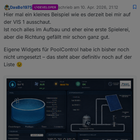
DasBo1975
schrieb am
10. Apr. 2026, 21:12
DEVELOPER
zuletzt editiert von
Offline
Hier mal ein kleines Beispiel wie es derzeit bei mir auf
der VIS 1 ausschaut.
Ist noch alles im Aufbau und eher eine erste Spielerei,
aber die Richtung gefällt mir schon ganz gut.
Eigene Widgets für PoolControl habe ich bisher noch
nicht umgesetzt – das steht aber definitiv noch auf der
Liste 😉