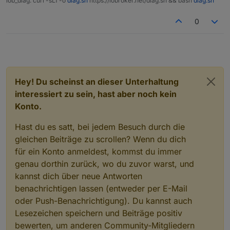
iob_diag: curl -sLf -o
diag.sh
https://iobroker.net/diag.sh && bash
diag.sh
0
Hey! Du scheinst an dieser Unterhaltung
interessiert zu sein, hast aber noch kein
Konto.
Hast du es satt, bei jedem Besuch durch die
gleichen Beiträge zu scrollen? Wenn du dich
für ein Konto anmeldest, kommst du immer
genau dorthin zurück, wo du zuvor warst, und
kannst dich über neue Antworten
benachrichtigen lassen (entweder per E-Mail
oder Push-Benachrichtigung). Du kannst auch
Lesezeichen speichern und Beiträge positiv
bewerten, um anderen Community-Mitgliedern