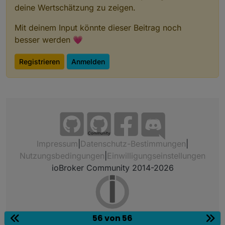
deine Wertschätzung zu zeigen.
Mit deinem Input könnte dieser Beitrag noch
besser werden 💗
Registrieren
Anmelden
Community
Impressum
|
Datenschutz-Bestimmungen
|
Nutzungsbedingungen
|
Einwilligungseinstellungen
ioBroker Community 2014-2026
56 von 56