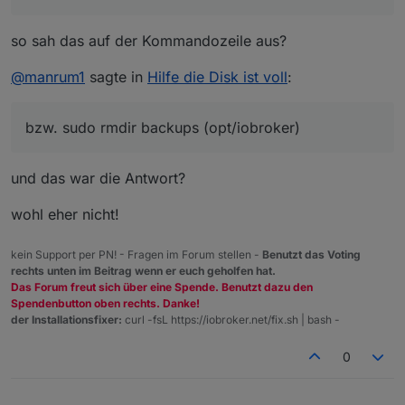
so sah das auf der Kommandozeile aus?
@
manrum1
sagte in
Hilfe die Disk ist voll
:
bzw. sudo rmdir backups (opt/iobroker)
und das war die Antwort?
wohl eher nicht!
kein Support per PN! - Fragen im Forum stellen -
Benutzt das Voting
rechts unten im Beitrag wenn er euch geholfen hat.
Das Forum freut sich über eine Spende. Benutzt dazu den
Spendenbutton oben rechts. Danke!
der Installationsfixer:
curl -fsL https://iobroker.net/fix.sh | bash -
0