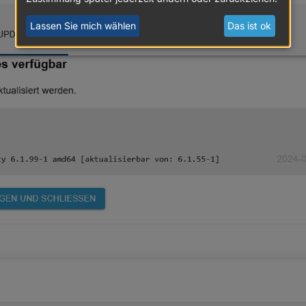
0-1~deb12u1 amd64 [upgradable from: 1.14.6-1]

.10-1~deb12u1 amd64 [upgradable from: 1.14.6-1]

Lassen Sie mich wählen
Das ist ok
ecurity 2.38.1-5+deb12u1 amd64 [upgradable from: 2.38.1-
12.1+dfsg-5+deb12u3 amd64 [upgradable from: 2.12.1+dfsg-
1+dfsg-5+deb12u3 amd64 [upgradable from: 2.12.1+dfsg-5]

e 2.42.10+dfsg-1+deb12u1 amd64 [upgradable from: 2.42.10
ble 2.42.10+dfsg-1+deb12u1 amd64 [upgradable from: 2.42.
le 2.42.10+dfsg-1+deb12u1 amd64 [upgradable from: 2.42.1
table 2.42.10+dfsg-1+deb12u1 all [upgradable from: 2.42.
6-2+deb12u3 amd64 [upgradable from: 2.74.6-2]

4.6-2+deb12u3 amd64 [upgradable from: 2.74.6-2]

74.6-2+deb12u3 all [upgradable from: 2.74.6-2]

 2.74.6-2+deb12u3 amd64 [upgradable from: 2.74.6-2]

4.6-2+deb12u3 amd64 [upgradable from: 2.74.6-2]

2+deb12u3 amd64 [upgradable from: 3.7.9-2]

.20.1-2+deb12u1 amd64 [upgradable from: 1.20.1-2]

amd64 [upgradable from: 0.25-1]

1-2+deb12u1 amd64 [upgradable from: 1.20.1-2]

+deb12u1 amd64 [upgradable from: 1.20.1-2]

20.1-2+deb12u1 amd64 [upgradable from: 1.20.1-2]

e-security 2.38.1-5+deb12u1 amd64 [upgradable from: 2.38
ecurity 2.38.1-5+deb12u1 amd64 [upgradable from: 2.38.1-
-2+deb12u2 amd64 [upgradable from: 1.0.6-2]

le-security 1.52.0-1+deb12u1 amd64 [upgradable from: 1.5