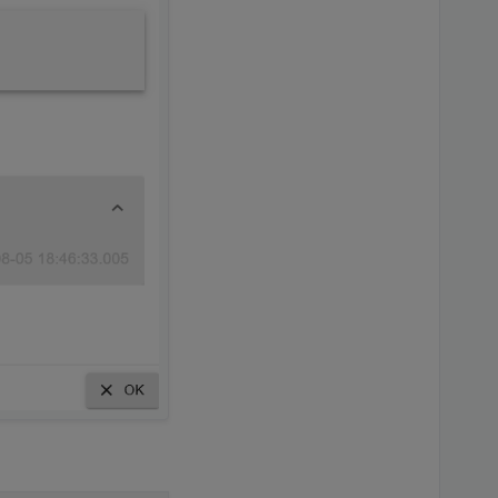
5+b1]

5]

+dfsg-1+b1]

10+dfsg-1+b1]

0+dfsg-1+b1]

10+dfsg-1]

.1-5+b1]

5+b1]

2.0-1]
