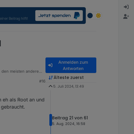
d
Anmelden zum
Antworten
h den meisten anderen
Älteste zuerst
#16
5. Juli 2024, 13:49
h eh als Root an und
 gebraucht.
Beitrag 21 von 61
5. Aug. 2024, 16:58