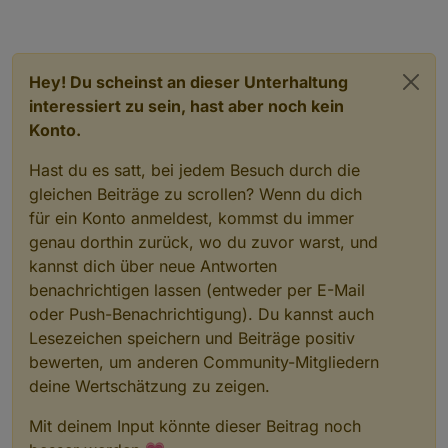
Geht natürlich auch mit dem "onFile"-
Hey! Du scheinst an dieser Unterhaltung
Trigger, um auf geänderte Dateien zu
interessiert zu sein, hast aber noch kein
reagieren:
Konto.
Hast du es satt, bei jedem Besuch durch die
gleichen Beiträge zu scrollen? Wenn du dich
für ein Konto anmeldest, kommst du immer
genau dorthin zurück, wo du zuvor warst, und
kannst dich über neue Antworten
benachrichtigen lassen (entweder per E-Mail
oder Push-Benachrichtigung). Du kannst auch
Lesezeichen speichern und Beiträge positiv
bewerten, um anderen Community-Mitgliedern
deine Wertschätzung zu zeigen.
Mit deinem Input könnte dieser Beitrag noch