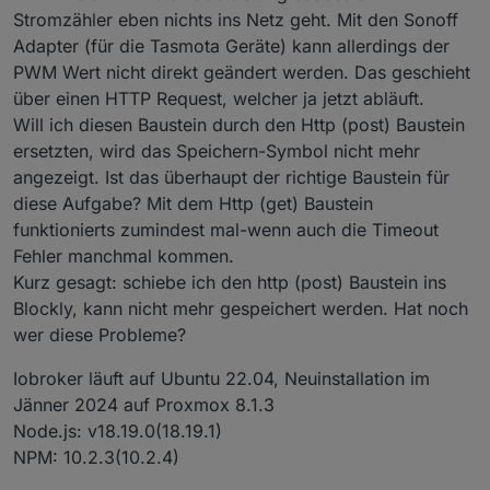
Stromzähler eben nichts ins Netz geht. Mit den Sonoff
Adapter (für die Tasmota Geräte) kann allerdings der
PWM Wert nicht direkt geändert werden. Das geschieht
über einen HTTP Request, welcher ja jetzt abläuft.
Will ich diesen Baustein durch den Http (post) Baustein
ersetzten, wird das Speichern-Symbol nicht mehr
angezeigt. Ist das überhaupt der richtige Baustein für
diese Aufgabe? Mit dem Http (get) Baustein
funktionierts zumindest mal-wenn auch die Timeout
Fehler manchmal kommen.
Kurz gesagt: schiebe ich den http (post) Baustein ins
Blockly, kann nicht mehr gespeichert werden. Hat noch
wer diese Probleme?
Iobroker läuft auf Ubuntu 22.04, Neuinstallation im
Jänner 2024 auf Proxmox 8.1.3
Node.js: v18.19.0(18.19.1)
NPM: 10.2.3(10.2.4)