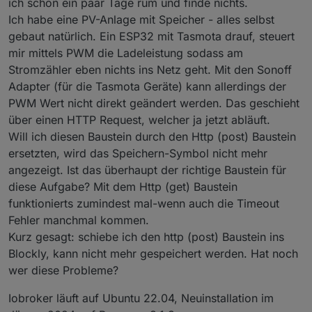
ich schon ein paar Tage rum und finde nichts.
Ich habe eine PV-Anlage mit Speicher - alles selbst
gebaut natürlich. Ein ESP32 mit Tasmota drauf, steuert
mir mittels PWM die Ladeleistung sodass am
Stromzähler eben nichts ins Netz geht. Mit den Sonoff
Adapter (für die Tasmota Geräte) kann allerdings der
PWM Wert nicht direkt geändert werden. Das geschieht
über einen HTTP Request, welcher ja jetzt abläuft.
Will ich diesen Baustein durch den Http (post) Baustein
ersetzten, wird das Speichern-Symbol nicht mehr
angezeigt. Ist das überhaupt der richtige Baustein für
diese Aufgabe? Mit dem Http (get) Baustein
funktionierts zumindest mal-wenn auch die Timeout
Fehler manchmal kommen.
Kurz gesagt: schiebe ich den http (post) Baustein ins
Blockly, kann nicht mehr gespeichert werden. Hat noch
wer diese Probleme?
Iobroker läuft auf Ubuntu 22.04, Neuinstallation im