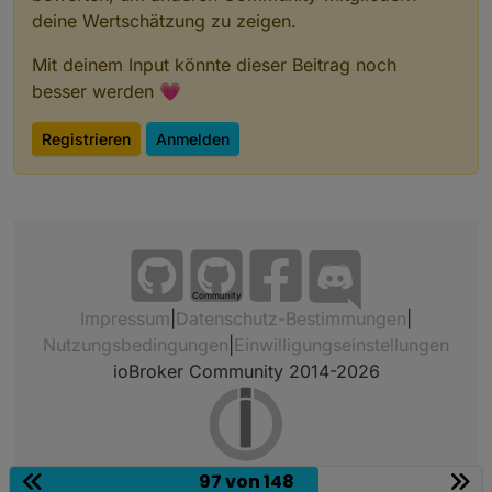
deine Wertschätzung zu zeigen.
Mit deinem Input könnte dieser Beitrag noch
besser werden 💗
Registrieren
Anmelden
Community
Impressum
|
Datenschutz-Bestimmungen
|
Nutzungsbedingungen
|
Einwilligungseinstellungen
ioBroker Community 2014-2026
97 von 148