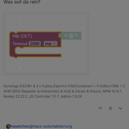
Was soll da rein?
Synology DS218+ & 2 x Fujitsu Esprimo (VM/Container) + FritzBox7590 + 2
AVM 3000 Repeater & Homematic & HUE & Osram & Xiaomi, NPM 10.9.7,
Nodejs 22.22.2 ,JS Controller 7.0.7 ,Admin 7.8.24
0
@
haus-automatisierung
haselchen