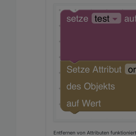
Entfernen von Attributen funktionier