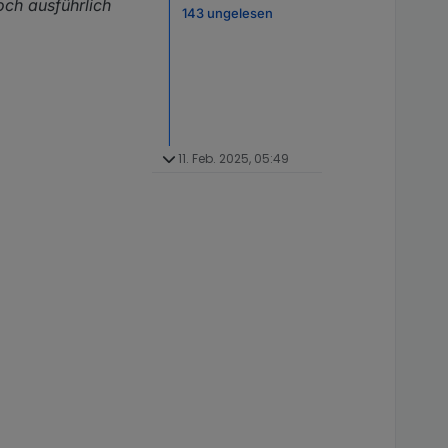
och ausführlich
143 ungelesen
11. Feb. 2025, 05:49