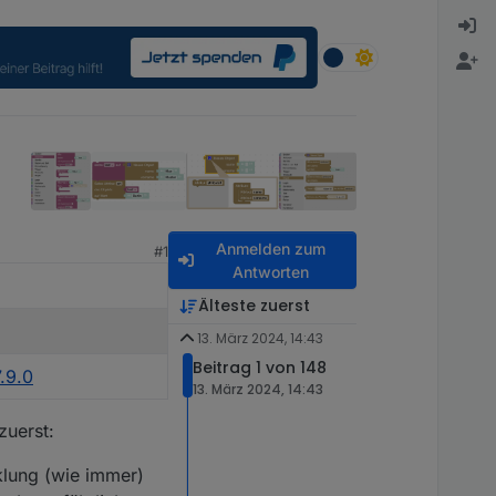
Anmelden zum
#1
Antworten
Älteste zuerst
13. März 2024, 14:43
Beitrag 1 von 148
.9.0
13. März 2024, 14:43
zuerst:
cklung (wie immer)