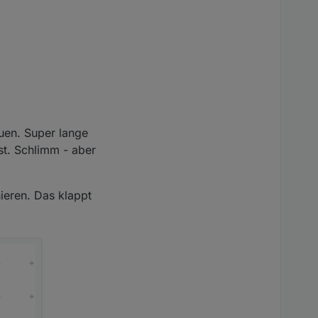
uen. Super lange
t. Schlimm - aber
nieren. Das klappt