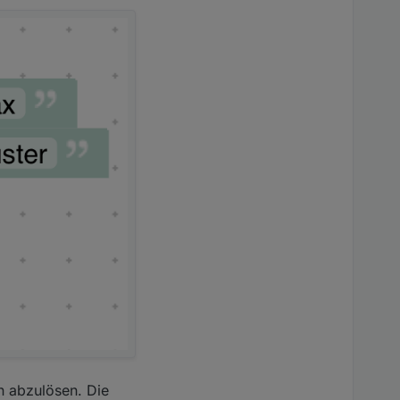
en abzulösen. Die