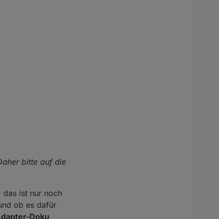
aher bitte auf die
 das ist nur noch
und ob es dafür
 Adapter-Doku