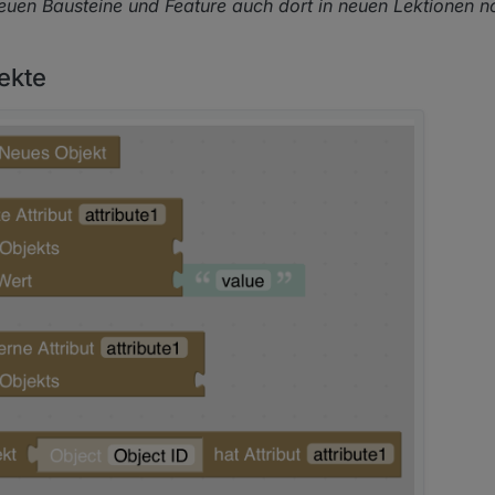
neuen Bausteine und Feature auch dort in neuen Lektionen n
ekte