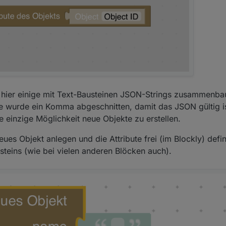
e hier einige mit Text-Bausteinen JSON-Strings zusammenba
 wurde ein Komma abgeschnitten, damit das JSON gültig is
ie einzige Möglichkeit neue Objekte zu erstellen.
neues Objekt anlegen und die Attribute frei (im Blockly) defi
teins (wie bei vielen anderen Blöcken auch).