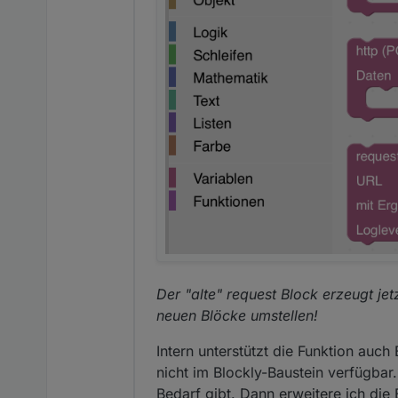
Der "alte" request Block erzeugt je
neuen Blöcke umstellen!
Intern unterstützt die Funktion auc
nicht im Blockly-Baustein verfügb
Bedarf gibt. Dann erweitere ich die 