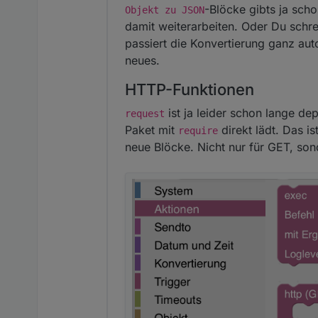
-Blöcke gibts ja sc
Objekt zu JSON
damit weiterarbeiten. Oder Du schr
passiert die Konvertierung ganz aut
neues.
HTTP-Funktionen
ist ja leider schon lange d
request
Paket mit
direkt lädt. Das i
require
neue Blöcke. Nicht nur für GET, so