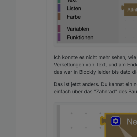
Ich konnte es nicht mehr sehen, wi
Verkettungen von Text, und am Ende
das war in Blockly leider bis dato d
Das ist jetzt anders. Du kannst ein 
einfach über das "Zahnrad" des Baus