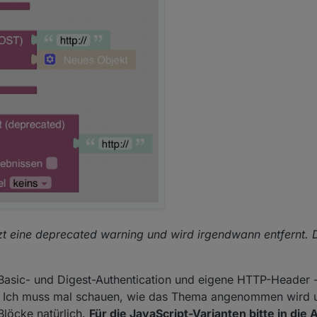
tzt eine deprecated warning und wird irgendwann entfernt. D
h Basic- und Digest-Authentication und eigene HTTP-Header -
ar. Ich muss mal schauen, wie das Thema angenommen wird 
Blöcke natürlich.
Für die JavaScript-Varianten bitte in die