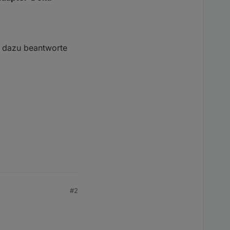
n dazu beantworte
#2