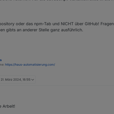
epository oder das npm-Tab und NICHT über GitHub! Frage
en gibts an anderer Stelle ganz ausführlich.
es
ome:
https://haus-automatisierung.com/
t
21. März 2024, 16:55
 Arbeit!