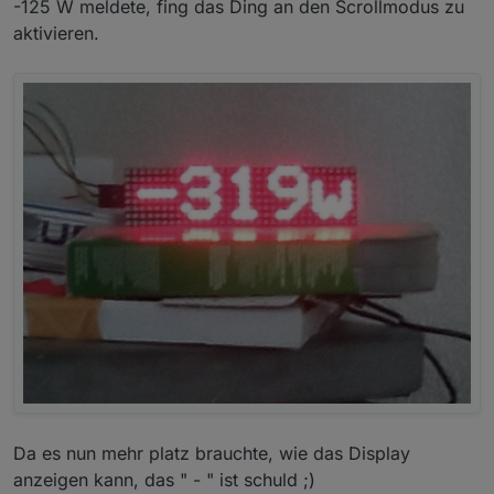
-125 W meldete, fing das Ding an den Scrollmodus zu
aktivieren.
Da es nun mehr platz brauchte, wie das Display
anzeigen kann, das " - " ist schuld ;)