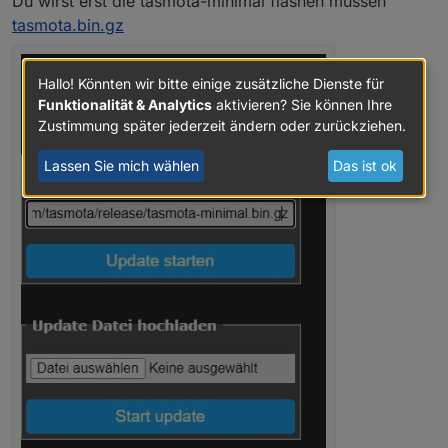
Du wirst erst die tasmota-minimal flashen müssen
tasmota.bin.gz
Hallo! Könnten wir bitte einige zusätzliche Dienste für
Funktionalität & Analytics
aktivieren? Sie können Ihre
Zustimmung später jederzeit ändern oder zurückziehen.
Lassen Sie mich wählen
Das ist ok