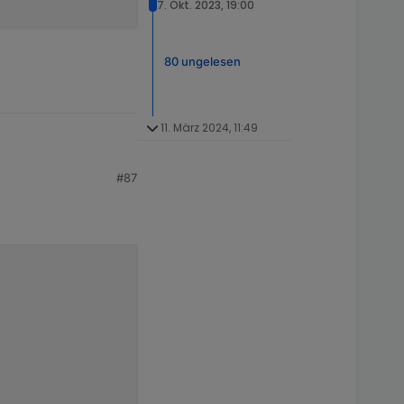
7. Okt. 2023, 19:00
80 ungelesen
11. März 2024, 11:49
#87