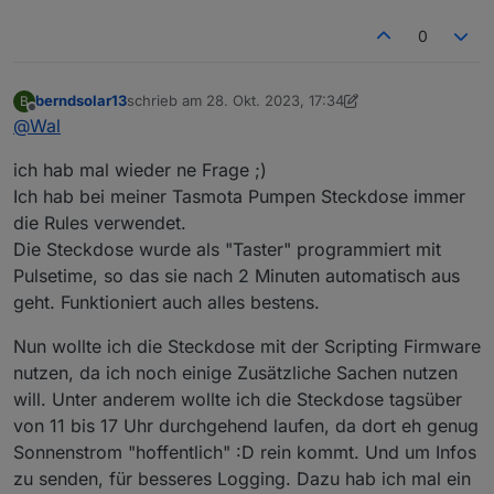
0
berndsolar13
schrieb am
28. Okt. 2023, 17:34
B
zuletzt editiert von berndsolar13
Offline
@
Wal
ich hab mal wieder ne Frage ;)
Ich hab bei meiner Tasmota Pumpen Steckdose immer
die Rules verwendet.
Die Steckdose wurde als "Taster" programmiert mit
Pulsetime, so das sie nach 2 Minuten automatisch aus
geht. Funktioniert auch alles bestens.
Nun wollte ich die Steckdose mit der Scripting Firmware
nutzen, da ich noch einige Zusätzliche Sachen nutzen
will. Unter anderem wollte ich die Steckdose tagsüber
von 11 bis 17 Uhr durchgehend laufen, da dort eh genug
Sonnenstrom "hoffentlich" :D rein kommt. Und um Infos
zu senden, für besseres Logging. Dazu hab ich mal ein