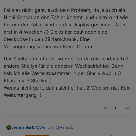
Falls es nicht geht, auch kein Problem, da ja auch ein
Hichi Sensor an den Zähler kommt, und dann wird wie
bei mir der Zählerwert an das Display gesendet. Aber
erst in 4 Wochen :D Elektriker baut noch eine
Steckdose in den Zählerschrank. Eine
Verlängerungsschnur war keine Option.
Der Shelly kommt aber so oder so da rein, und noch 2
andere Shellys für die anderen Wechselrichter. Dann
hab ich alle Werte zusammen in der Shelly App :) 3
Phasen = 3 Shellys :)
Wenns nicht geht, dann sieht er halt 2 Wochen nix. Kein
Weltuntergang :)
0
@
Wal
und
@
Ralla66
berndsolar13
B