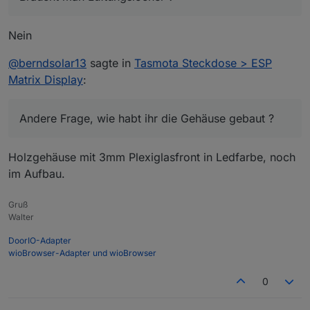
sicher ;)
Nein
@
berndsolar13
sagte in
Tasmota Steckdose > ESP
Matrix Display
:
Andere Frage, wie habt ihr die Gehäuse gebaut ?
Holzgehäuse mit 3mm Plexiglasfront in Ledfarbe, noch
im Aufbau.
Gruß
Walter
DoorIO-Adapter
wioBrowser-Adapter und wioBrowser
0