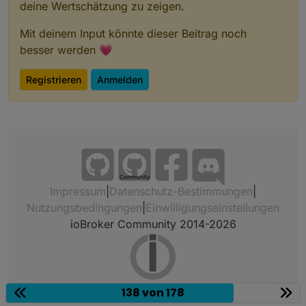
deine Wertschätzung zu zeigen.
Mit deinem Input könnte dieser Beitrag noch
besser werden 💗
Registrieren
Anmelden
Community
Impressum
|
Datenschutz-Bestimmungen
|
Nutzungsbedingungen
|
Einwilligungseinstellungen
ioBroker Community 2014-2026
138 von 178