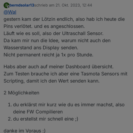
berndsolar13
schrieb am
21. Okt. 2023, 12:44
B
zuletzt editiert von
Offline
@
Wal
gestern kam der Lötzin endlich, also hab ich heute die
Pins verlötet. und es angeschlossen.
Läuft wie es soll, also der Ultraschall Sensor.
Da kam mir nun die Idee, warum nicht auch den
Wasserstand ans Display senden.
Nicht permanent reicht ja 1x pro Stunde.
Habs aber auch auf meiner Dashboard übersicht.
Zum Testen brauche ich aber eine Tasmota Sensors mit
Scripting, damit ich den Wert senden kann.
2 Möglichkeiten
du erklärst mir kurz wie du es immer machst, also
deine FW Compilieren
du erstellst mir schnell eine ;)
danke im Voraus :)