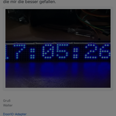
die mir die besser gefallen.
Gruß
Walter
DoorIO-Adapter