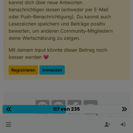
kannst dich über neue Antworten
benachrichtigen lassen (entweder per E-Mail
oder Push-Benachrichtigung). Du kannst auch
Lesezeichen speichern und Beiträge positiv
bewerten, um anderen Community-Mitgliedern
deine Wertschätzung zu zeigen.
Mit deinem Input könnte dieser Beitrag noch
besser werden 💗
Registrieren
Anmelden
117 von 235
Community
Impressum
|
Datenschutz-Bestimmungen
|
Nutzungsbedingungen
|
Einwilligungseinstellungen
ioBroker Community 2014-2026