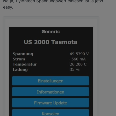
Na ja, Pylontech Spannungswert einlesen ist ja jetzt
easy.