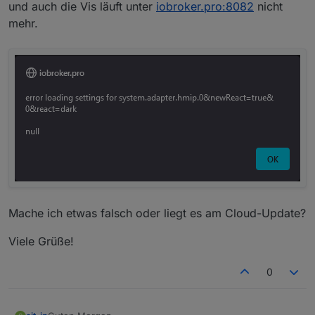
und auch die Vis läuft unter
iobroker.pro:8082
nicht
mehr.
Mache ich etwas falsch oder liegt es am Cloud-Update?
Viele Grüße!
0