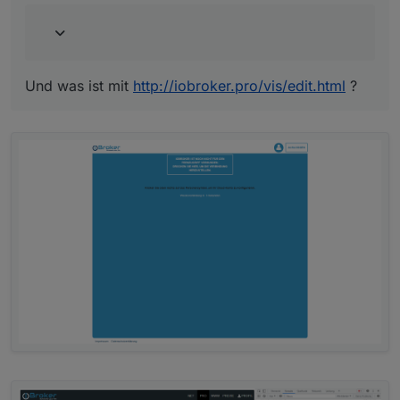
Und was ist mit
http://iobroker.pro/vis/edit.html
?