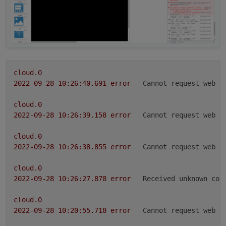
cloud.0
2022-09-28 10:26:40.691	
error
Cannot request web p
cloud.0
2022-09-28 10:26:39.158	
error
Cannot request web p
cloud.0
2022-09-28 10:26:38.855	
error
Cannot request web p
cloud.0
2022-09-28 10:26:27.878	
error
Received unknown com
cloud.0
2022-09-28 10:20:55.718	
error
Cannot request web p