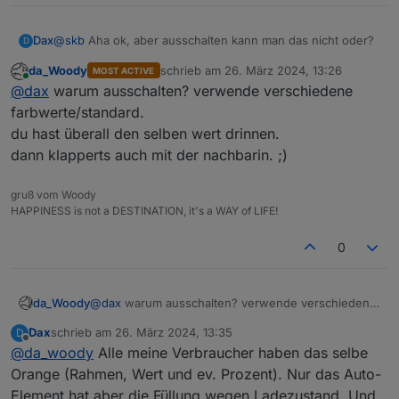
Dax
@
skb
Aha ok, aber ausschalten kann man das nicht oder?
D
da_Woody
schrieb am
26. März 2024, 13:26
MOST ACTIVE
zuletzt editiert von
Online
@
dax
warum ausschalten? verwende verschiedene
farbwerte/standard.
du hast überall den selben wert drinnen.
dann klapperts auch mit der nachbarin. ;)
gruß vom Woody
HAPPINESS is not a DESTINATION, it's a WAY of LIFE!
0
da_Woody
@
dax
warum ausschalten? verwende verschiedene
farbwerte/standard.
Dax
schrieb am
26. März 2024, 13:35
D
du hast überall den selben wert drinnen.
zuletzt editiert von
Offline
@
da_woody
Alle meine Verbraucher haben das selbe
dann klapperts auch mit der nachbarin. ;)
Orange (Rahmen, Wert und ev. Prozent). Nur das Auto-
Element hat aber die Füllung wegen Ladezustand. Und