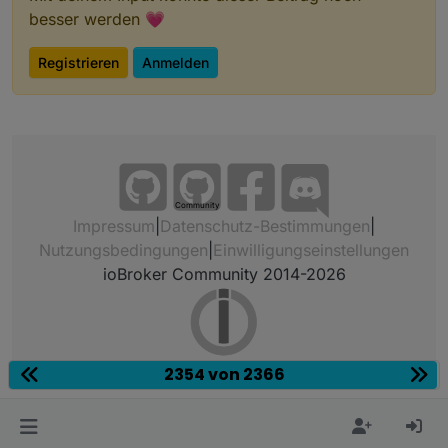
besser werden 💗
Registrieren
Anmelden
Community
Impressum
|
Datenschutz-Bestimmungen
|
Nutzungsbedingungen
|
Einwilligungseinstellungen
ioBroker Community 2014-2026
2354 von 2366