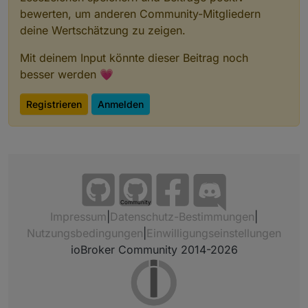
bewerten, um anderen Community-Mitgliedern
deine Wertschätzung zu zeigen.
Mit deinem Input könnte dieser Beitrag noch
besser werden 💗
Registrieren
Anmelden
Community
Impressum
|
Datenschutz-Bestimmungen
|
Nutzungsbedingungen
|
Einwilligungseinstellungen
ioBroker Community 2014-2026