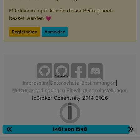
Mit deinem Input könnte dieser Beitrag noch
besser werden 💗
Registrieren
Anmelden
Community
Impressum
|
Datenschutz-Bestimmungen
|
Nutzungsbedingungen
|
Einwilligungseinstellungen
ioBroker Community 2014-2026
1461 von 1548