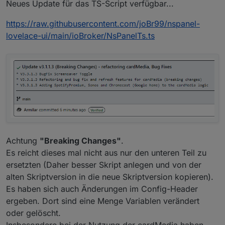
Neues Update für das TS-Script verfügbar...
https://raw.githubusercontent.com/joBr99/nspanel-
lovelace-ui/main/ioBroker/NsPanelTs.ts
Achtung
"Breaking Changes"
.
Es reicht dieses mal nicht aus nur den unteren Teil zu
ersetzten (Daher besser Skript anlegen und von der
alten Skriptversion in die neue Skriptversion kopieren).
Es haben sich auch Änderungen im Config-Header
ergeben. Dort sind eine Menge Variablen verändert
oder gelöscht.
Insbesondere bei der Nutzung der cardMedia haben