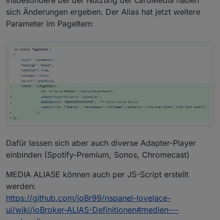
sich Änderungen ergeben. Der Alias hat jetzt weitere
Parameter im PageItem:
Dafür lassen sich aber auch diverse Adapter-Player
einbinden (Spotify-Premium, Sonos, Chromecast)
MEDIA ALIASE können auch per JS-Script erstellt
werden:
https://github.com/joBr99/nspanel-lovelace-
ui/wiki/ioBroker-ALIAS-Definitionen#medien---