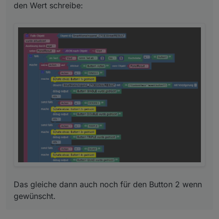
erweitert werden. Kann ich mir ansehen.
den Wert schreibe:
Alternativ könnte man auch über den Einzelklick
in Subpages verweisen.
Das gleiche dann auch noch für den Button 2 wenn
gewünscht.
Das gleiche dann auch noch für den Button 2 wenn
gewünscht.