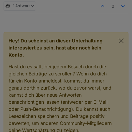
ausgelöst wird, der Timer erneuert würde.
1 Antwort
0
Ich hoffe man versteht was ich meine^^
Hey! Du scheinst an dieser Unterhaltung
interessiert zu sein, hast aber noch kein
Konto.
Hast du es satt, bei jedem Besuch durch die
gleichen Beiträge zu scrollen? Wenn du dich
für ein Konto anmeldest, kommst du immer
genau dorthin zurück, wo du zuvor warst, und
kannst dich über neue Antworten
benachrichtigen lassen (entweder per E-Mail
oder Push-Benachrichtigung). Du kannst auch
Lesezeichen speichern und Beiträge positiv
bewerten, um anderen Community-Mitgliedern
deine Wertschätzung zu zeigen.