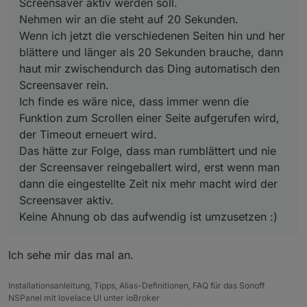
Screensaver aktiv werden soll.
Keine Ahnung ob das aufwendig ist umzusetzen :)
Nehmen wir an die steht auf 20 Sekunden.
Wenn ich jetzt die verschiedenen Seiten hin und her
blättere und länger als 20 Sekunden brauche, dann
haut mir zwischendurch das Ding automatisch den
Screensaver rein.
Ich finde es wäre nice, dass immer wenn die
Funktion zum Scrollen einer Seite aufgerufen wird,
der Timeout erneuert wird.
Das hätte zur Folge, dass man rumblättert und nie
der Screensaver reingeballert wird, erst wenn man
dann die eingestellte Zeit nix mehr macht wird der
Screensaver aktiv.
Keine Ahnung ob das aufwendig ist umzusetzen :)
Ich sehe mir das mal an.
Installationsanleitung, Tipps, Alias-Definitionen, FAQ für das Sonoff
NSPanel mit lovelace UI unter ioBroker