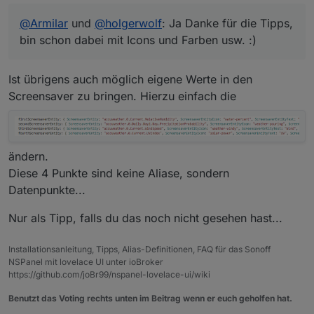
@
Armilar
und
@
holgerwolf
: Ja Danke für die Tipps,
bin schon dabei mit Icons und Farben usw. :)
Ist übrigens auch möglich eigene Werte in den
Screensaver zu bringen. Hierzu einfach die
ändern.
Diese 4 Punkte sind keine Aliase, sondern
Datenpunkte...
Nur als Tipp, falls du das noch nicht gesehen hast...
Installationsanleitung, Tipps, Alias-Definitionen, FAQ für das Sonoff
NSPanel mit lovelace UI unter ioBroker
https://github.com/joBr99/nspanel-lovelace-ui/wiki
Benutzt das Voting rechts unten im Beitrag wenn er euch geholfen hat.