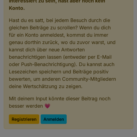
interessiert zu sein, hast aber noch kein
Konto.
Hast du es satt, bei jedem Besuch durch die
gleichen Beiträge zu scrollen? Wenn du dich
für ein Konto anmeldest, kommst du immer
genau dorthin zurück, wo du zuvor warst, und
kannst dich über neue Antworten
benachrichtigen lassen (entweder per E-Mail
oder Push-Benachrichtigung). Du kannst auch
Lesezeichen speichern und Beiträge positiv
bewerten, um anderen Community-Mitgliedern
deine Wertschätzung zu zeigen.
Mit deinem Input könnte dieser Beitrag noch
besser werden 💗
Registrieren
Anmelden