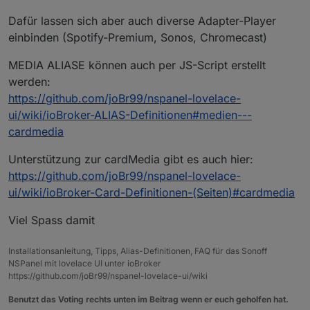
Dafür lassen sich aber auch diverse Adapter-Player
einbinden (Spotify-Premium, Sonos, Chromecast)
MEDIA ALIASE können auch per JS-Script erstellt
werden:
https://github.com/joBr99/nspanel-lovelace-
ui/wiki/ioBroker-ALIAS-Definitionen#medien---
cardmedia
Unterstützung zur cardMedia gibt es auch hier:
https://github.com/joBr99/nspanel-lovelace-
ui/wiki/ioBroker-Card-Definitionen-(Seiten)#cardmedia
Viel Spass damit
Installationsanleitung, Tipps, Alias-Definitionen, FAQ für das Sonoff
NSPanel mit lovelace UI unter ioBroker
https://github.com/joBr99/nspanel-lovelace-ui/wiki
Benutzt das Voting rechts unten im Beitrag wenn er euch geholfen hat.