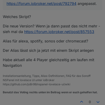
https://forum.iobroker.net/post/792794
angepasst.
Welches Skript?
Die neue Version? Wenn ja dann passt das nicht mehr -
sieh mal da
https://forum.iobroker.net/post/857553
Alias für alexa, spotify, sonos oder chromecast?
Der Alias lässt sich ja jetzt mit einem Skript anlegen
Habe aktuell alle 4 Player gleichzeitig am laufen mit
Navigation
Installationsanleitung, Tipps, Alias-Definitionen, FAQ für das Sonoff
NSPanel mit lovelace UI unter ioBroker
https://github.com/joBr99/nspanel-lovelace-ui/wiki
Benutzt das Voting rechts unten im Beitrag wenn er euch geholfen hat.
0