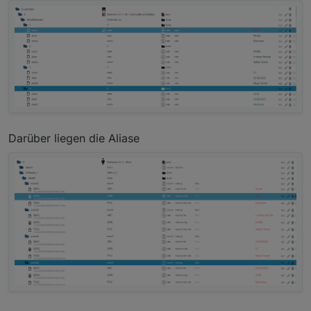
Darüber liegen die Aliase