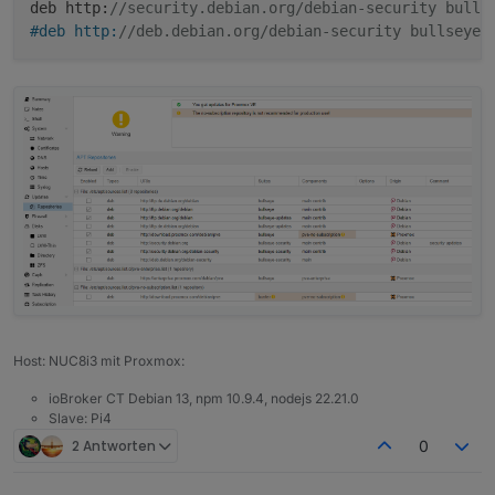
deb http:
//security.debian.org/debian-security bulls
#deb http:
//deb.debian.org/debian-security bullseye-
Host: NUC8i3 mit Proxmox:
ioBroker CT Debian 13, npm 10.9.4, nodejs 22.21.0
Slave: Pi4
2 Antworten
0