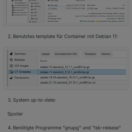
Benutztes template für Container mit Debian 11:
System up-to-date:
Spoiler
Benötigte Programme "gnupg" und "lsb-release"