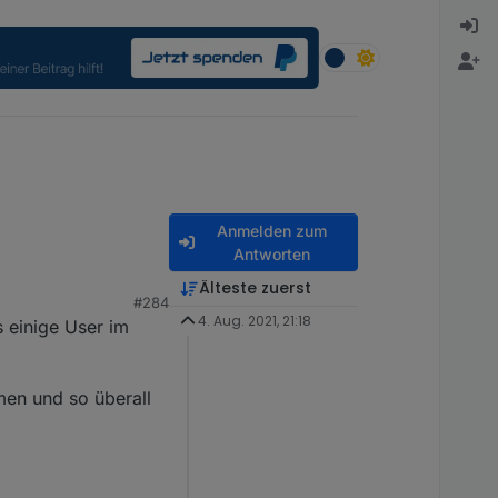
Anmelden zum
Antworten
Älteste zuerst
#284
4. Aug. 2021, 21:18
 einige User im
men und so überall