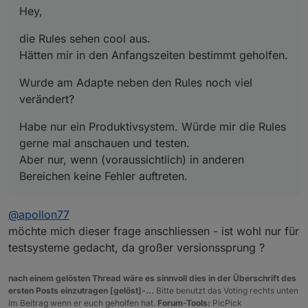
gerne mal anschauen und testen.
Hey,
Aber nur, wenn (voraussichtlich) in anderen
Bereichen keine Fehler auftreten.
die Rules sehen cool aus.
Hätten mir in den Anfangszeiten bestimmt geholfen.
Wurde am Adapte neben den Rules noch viel
verändert?
Habe nur ein Produktivsystem. Würde mir die Rules
gerne mal anschauen und testen.
Aber nur, wenn (voraussichtlich) in anderen
Bereichen keine Fehler auftreten.
@
apollon77
möchte mich dieser frage anschliessen - ist wohl nur für
testsysteme gedacht, da großer versionssprung ?
nach einem gelösten Thread wäre es sinnvoll dies in der Überschrift des
ersten Posts einzutragen [gelöst]-...
Bitte benutzt das Voting rechts unten
im Beitrag wenn er euch geholfen hat.
Forum-Tools:
PicPick