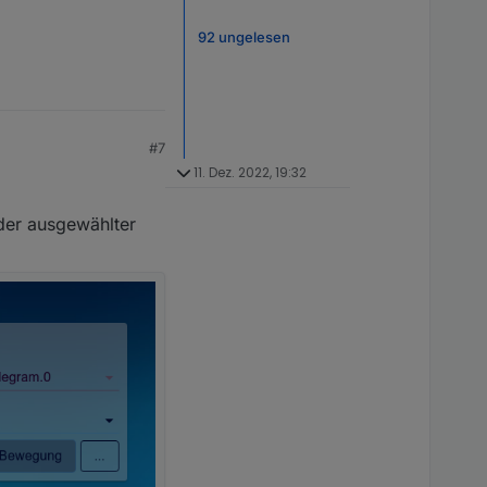
92 ungelesen
#7
11. Dez. 2022, 19:32
oder ausgewählter