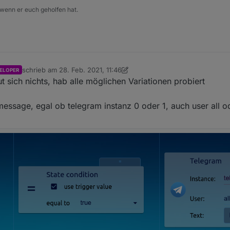
 wenn er euch geholfen hat.
schrieb am
28. Feb. 2021, 11:46
ELOPER
zuletzt editiert von crunchip
ut sich nichts, hab alle möglichen Variationen probiert
message, egal ob telegram instanz 0 oder 1, auch user all 