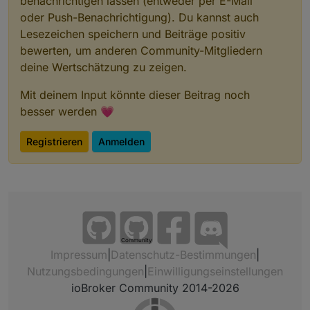
benachrichtigen lassen (entweder per E-Mail
oder Push-Benachrichtigung). Du kannst auch
Lesezeichen speichern und Beiträge positiv
bewerten, um anderen Community-Mitgliedern
deine Wertschätzung zu zeigen.
Mit deinem Input könnte dieser Beitrag noch
besser werden 💗
Registrieren
Anmelden
Community
Impressum
|
Datenschutz-Bestimmungen
|
Nutzungsbedingungen
|
Einwilligungseinstellungen
ioBroker Community 2014-2026