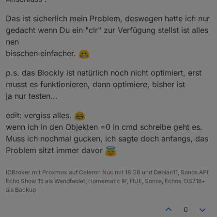
Das ist sicherlich mein Problem, deswegen hatte ich nur
gedacht wenn Du ein "clr" zur Verfügung stellst ist alles
nen
bisschen einfacher.
p.s. das Blockly ist natürlich noch nicht optimiert, erst
musst es funktionieren, dann optimiere, bisher ist
ja nur testen...
edit: vergiss alles.
wenn ich in den Objekten =0 in cmd schreibe geht es.
Muss ich nochmal gucken, ich sagte doch anfangs, das
Problem sitzt immer davor
IOBroker mit Proxmox auf Celeron Nuc mit 16 GB und Debian11, Sonos API,
Echo Show 15 als Wandtablet, Homematic IP, HUE, Sonos, Echos, DS718+
als Backup
0