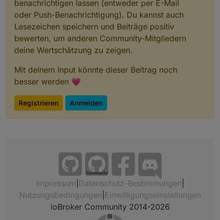
benachrichtigen lassen (entweder per E-Mail
oder Push-Benachrichtigung). Du kannst auch
Lesezeichen speichern und Beiträge positiv
bewerten, um anderen Community-Mitgliedern
deine Wertschätzung zu zeigen.
Mit deinem Input könnte dieser Beitrag noch
besser werden 💗
Registrieren
Anmelden
Community
Impressum
|
Datenschutz-Bestimmungen
|
Nutzungsbedingungen
|
Einwilligungseinstellungen
ioBroker Community 2014-2026