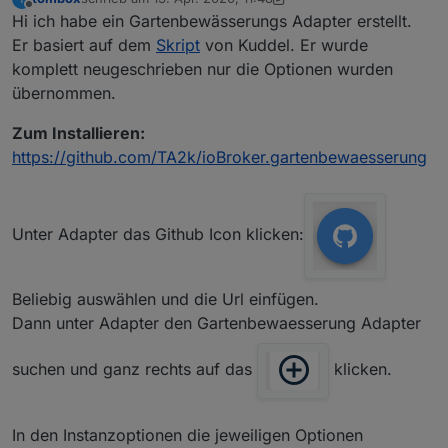
zuletzt editiert von tombox
6. März 2021, 23:00
Offline
Hi ich habe ein Gartenbewässerungs Adapter erstellt.
Er basiert auf dem
Skript
von Kuddel. Er wurde
komplett neugeschrieben nur die Optionen wurden
übernommen.
Zum Installieren:
https://github.com/TA2k/ioBroker.gartenbewaesserung
Unter Adapter das Github Icon klicken:
Beliebig auswählen und die Url einfügen.
Dann unter Adapter den Gartenbewaesserung Adapter
suchen und ganz rechts auf das
klicken.
In den Instanzoptionen die jeweiligen Optionen