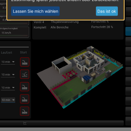
Lassen Sie mich wählen
Das ist ok