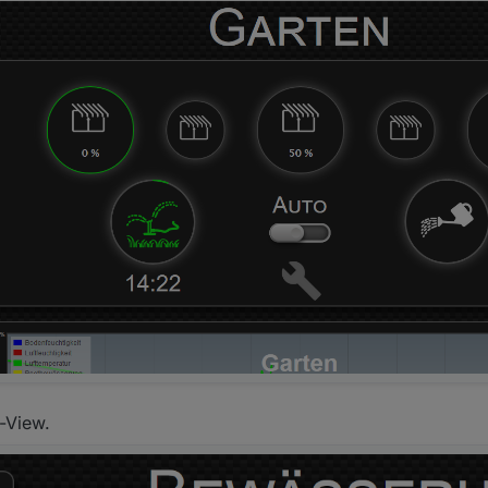
-View.