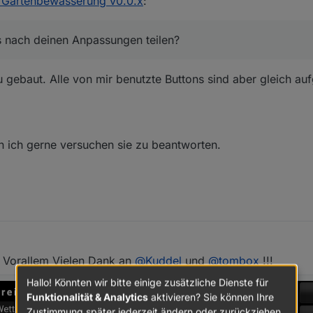
 Gartenbewässerung v0.0.x
:
s nach deinen Anpassungen teilen?
 gebaut. Alle von mir benutzte Buttons sind aber gleich au
n ich gerne versuchen sie zu beantworten.
!! Vorallem Vielen Dank an
@
Kuddel
und
@
tombox
!!!
Hallo! Könnten wir bitte einige zusätzliche Dienste für
Funktionalität & Analytics
aktivieren? Sie können Ihre
Zustimmung später jederzeit ändern oder zurückziehen.