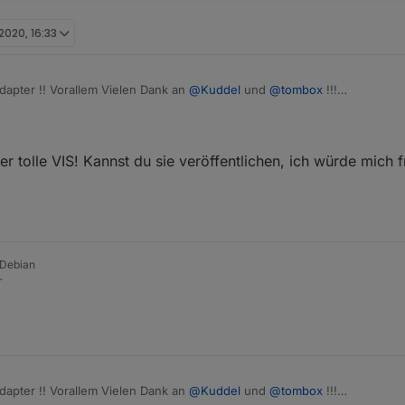
 2020, 16:33
Adapter !! Vorallem Vielen Dank an
@
Kuddel
und
@
tombox
!!!
 tolle VIS! Kannst du sie veröffentlichen, ich würde mich 
 Debian
r
Adapter !! Vorallem Vielen Dank an
@
Kuddel
und
@
tombox
!!!