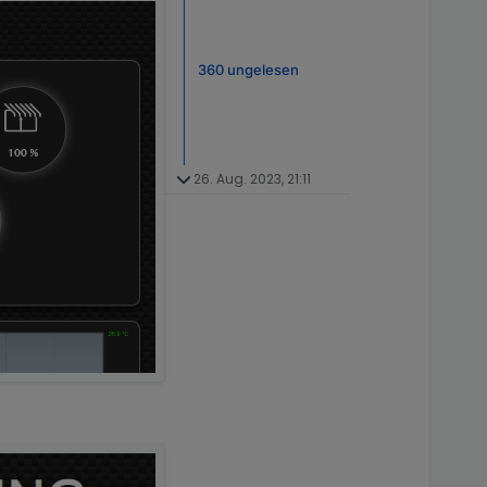
360 ungelesen
26. Aug. 2023, 21:11