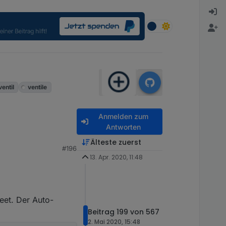
ventil
ventile
Anmelden zum
Antworten
Älteste zuerst
#196
13. Apr. 2020, 11:48
eet. Der Auto-
Beitrag 199 von 567
2. Mai 2020, 15:48