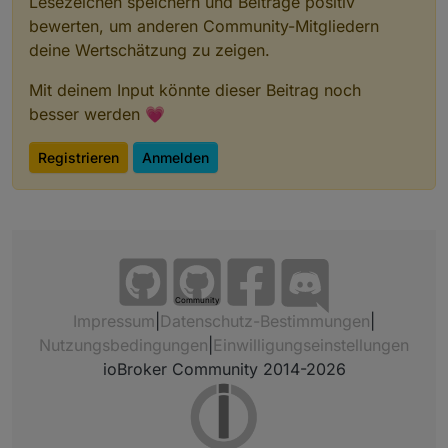
Lesezeichen speichern und Beiträge positiv
bewerten, um anderen Community-Mitgliedern
deine Wertschätzung zu zeigen.
Mit deinem Input könnte dieser Beitrag noch
besser werden 💗
Registrieren
Anmelden
Community
Impressum
|
Datenschutz-Bestimmungen
|
Nutzungsbedingungen
|
Einwilligungseinstellungen
ioBroker Community 2014-2026