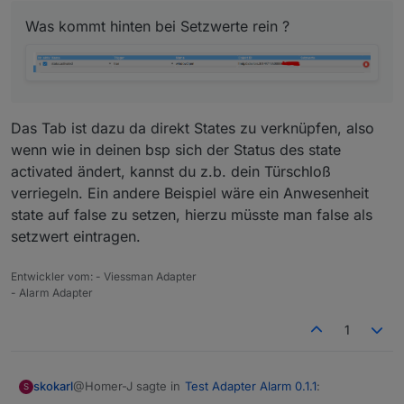
Was kommt hinten bei Setzwerte rein ?
edit :
Was kommt hinten bei Setzwerte rein ?
Das Tab ist dazu da direkt States zu verknüpfen, also
wenn wie in deinen bsp sich der Status des state
activated ändert, kannst du z.b. dein Türschloß
verriegeln. Ein andere Beispiel wäre ein Anwesenheit
state auf false zu setzen, hierzu müsste man false als
setzwert eintragen.
Entwickler vom: - Viessman Adapter
- Alarm Adapter
1
@Homer-J sagte in
Test Adapter Alarm 0.1.1
:
skokarl
S